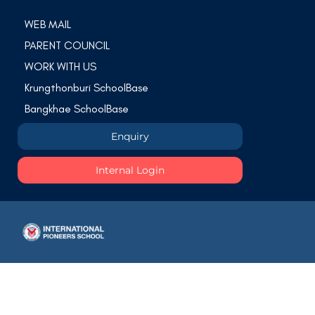
WEB MAIL
PARENT COUNCIL
WORK WITH US
Krungthonburi SchoolBase
Bangkhae SchoolBase
Enquiry
Internal Login